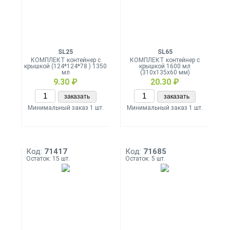
SL25
SL65
КОМПЛЕКТ контейнер с
КОМПЛЕКТ контейнер с
крышкой (124*124*78 ) 1350
крышкой 1600 мл
мл
(310х135х60 мм)
9.30 ₽
20.30 ₽
заказать
заказать
Минимальный заказ 1 шт.
Минимальный заказ 1 шт.
Код:
71417
Код:
71685
Остаток: 15 шт.
Остаток: 5 шт.