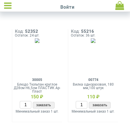
Войти
Код:
52352
Код:
55216
Остаток: 24 шт.
Остаток: 36 шт.
30005
00774
Блюдо Тюльпан круглое
Вилка одноразовая, 180
Д28см Н6,5см ПЛАСТИК Ар-
мм,100 штук
Пласт
150 ₽
110 ₽
заказать
заказать
Минимальный заказ 1 шт.
Минимальный заказ 1 шт.