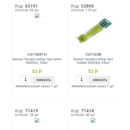
Код:
65191
Код:
52806
Остаток: 86 шт.
Остаток: 129 шт.
С471МЯТН
С471ОЛВ
Вилка Чезаре набор 4шт мятн
Вилка Чезаре набор 4шт
Martika, 68шт
Оливк Martika, 68шт
53 ₽
53 ₽
заказать
заказать
Минимальный заказ 1 шт.
Минимальный заказ 1 шт.
Код:
71419
Код:
71418
Остаток: 25 шт.
Остаток: 40 шт.