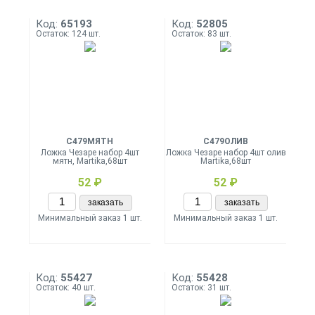
Код:
65193
Код:
52805
Остаток: 124 шт.
Остаток: 83 шт.
С479МЯТН
С479ОЛИВ
Ложка Чезаре набор 4шт
Ложка Чезаре набор 4шт олив
мятн, Martika,68шт
Martika,68шт
52 ₽
52 ₽
заказать
заказать
Минимальный заказ 1 шт.
Минимальный заказ 1 шт.
Код:
55427
Код:
55428
Остаток: 40 шт.
Остаток: 31 шт.