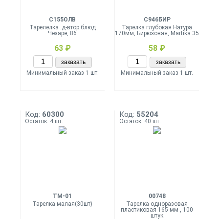
С155ОЛВ
С946БИР
Тарелелка .д-втор.блюд
Тарелка глубокая Натура
Чезаре, 86
170мм, Бирюзовая, Martika 35
63 ₽
58 ₽
заказать
заказать
Минимальный заказ 1 шт.
Минимальный заказ 1 шт.
Код:
60300
Код:
55204
Остаток: 4 шт.
Остаток: 40 шт.
ТМ-01
00748
Тарелка малая(30шт)
Тарелка одноразовая
пластиковая 165 мм , 100
штук