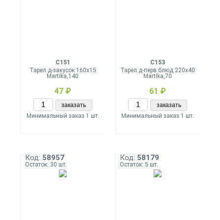
С151
С153
Тарел.д-закусок 160х15
Тарел.д-перв.блюд 220х40
Martika,140
Martika,70
47 ₽
61 ₽
заказать
заказать
Минимальный заказ 1 шт.
Минимальный заказ 1 шт.
Код:
58957
Код:
58179
Остаток: 30 шт.
Остаток: 5 шт.