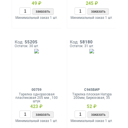
49 ₽
245 ₽
заказать
заказать
Минимальный заказ 1 шт.
Минимальный заказ 1 шт.
Код:
55205
Код:
58180
Остаток: 30 шт.
Остаток: 31 шт.
00759
С945БИР
Тарелка одноразовая
Тарелка плоская Натура
пластиковая 205 мм , 100
200мм, Бирюзовая, 35
штук
423 ₽
52 ₽
заказать
заказать
Минимальный заказ 1 шт.
Минимальный заказ 1 шт.