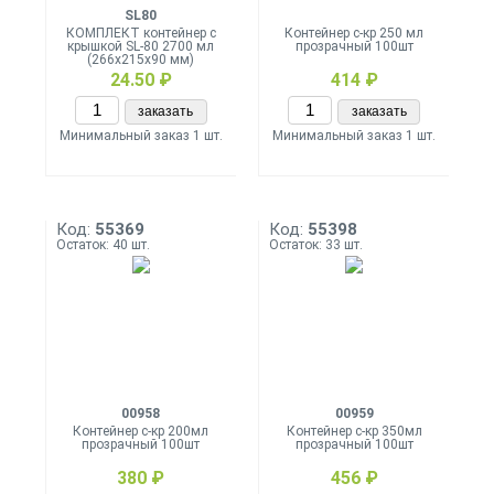
SL80
КОМПЛЕКТ контейнер с
Контейнер с-кр 250 мл
крышкой SL-80 2700 мл
прозрачный 100шт
(266х215х90 мм)
24.50 ₽
414 ₽
заказать
заказать
Минимальный заказ 1 шт.
Минимальный заказ 1 шт.
Код:
55369
Код:
55398
Остаток: 40 шт.
Остаток: 33 шт.
00958
00959
Контейнер с-кр 200мл
Контейнер с-кр 350мл
прозрачный 100шт
прозрачный 100шт
380 ₽
456 ₽