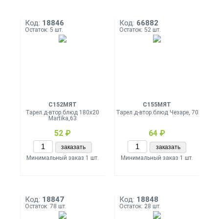
Код:
18846
Код:
66882
Остаток: 5 шт.
Остаток: 52 шт.
С152МЯТ
С155МЯТ
Тарел.д-втор.блюд 180х20
Тарел.д-втор.блюд Чезаре, 70
Martika,63
52 ₽
64 ₽
заказать
заказать
Минимальный заказ 1 шт.
Минимальный заказ 1 шт.
Код:
18847
Код:
18848
Остаток: 78 шт.
Остаток: 28 шт.