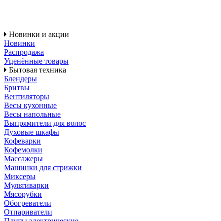
Новинки и акции
Новинки
Распродажа
Уценённые товары
Бытовая техника
Блендеры
Бритвы
Вентиляторы
Весы кухонные
Весы напольные
Выпрямители для волос
Духовые шкафы
Кофеварки
Кофемолки
Массажеры
Машинки для стрижки
Миксеры
Мультиварки
Мясорубки
Обогреватели
Отпариватели
Плиты электрические