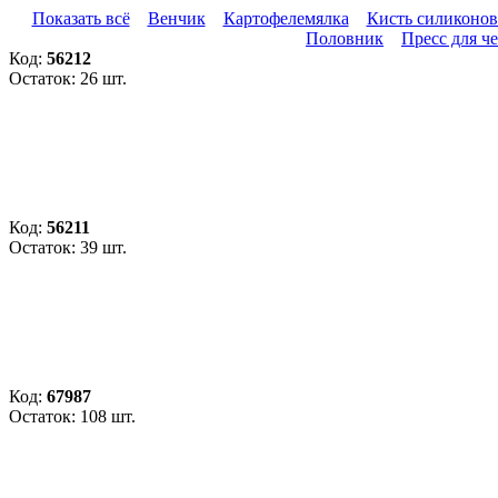
Показать всё
Венчик
Картофелемялка
Кисть силиконов
Половник
Пресс для ч
Код:
56212
Остаток: 26 шт.
Код:
56211
Остаток: 39 шт.
Код:
67987
Остаток: 108 шт.