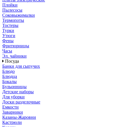
Плойки
Пылесосы
Соковыжималки
Термопоты
Тостеры
Турки
Утюги
Фены
Фритюрницы
Часы
Эл. чайники
Посуда
Банки для сыпучих
Блюдо
Блюдца
Бокалы
Бульонницы
Детские наборы
Для уборки
Доски разделочные
Емкости
Заварники
Казаны-Жаровни
Кастрюли