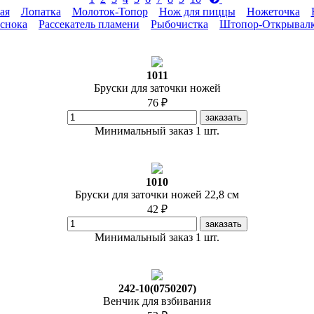
ая
Лопатка
Молоток-Топор
Нож для пиццы
Ножеточка
еснока
Рассекатель пламени
Рыбочистка
Штопор-Открывал
1011
Бруски для заточки ножей
76 ₽
заказать
Минимальный заказ 1 шт.
1010
Бруски для заточки ножей 22,8 см
42 ₽
заказать
Минимальный заказ 1 шт.
242-10(0750207)
Венчик для взбивания